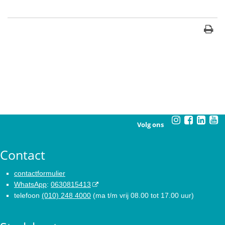
Volg ons
Contact
contactformulier
WhatsApp
:
0630815413
telefoon
(010) 248 4000
(ma t/m vrij 08.00 tot 17.00 uur)