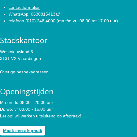
contactformulier
WhatsApp
:
0630815413
telefoon
(010) 248 4000
(ma t/m vrij 08.00 tot 17.00 uur)
Stadskantoor
Westnieuwland 6
3131 VX Vlaardingen
Overige bezoekadressen
Openingstijden
Ma en do 08.00 - 20.00 uur
Di, wo, vr 08.00 - 16.00 uur
Let op: wij werken uitsluitend op afspraak!
Maak een afspraak