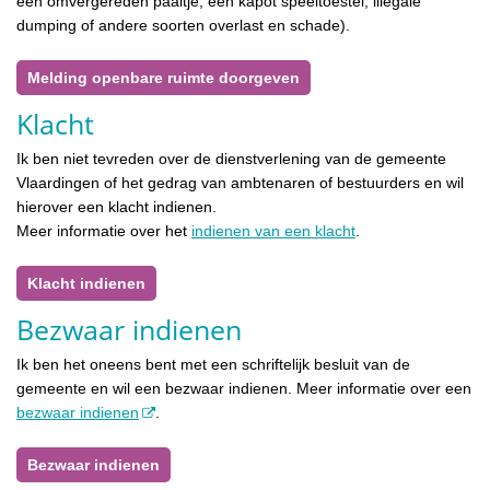
een omvergereden paaltje, een kapot speeltoestel, illegale
dumping of andere soorten overlast en schade).
Melding openbare ruimte doorgeven
Klacht
Ik ben niet tevreden over de dienstverlening van de gemeente
Vlaardingen of het gedrag van ambtenaren of bestuurders en wil
hierover een klacht indienen.
Meer informatie over het
indienen van een klacht
.
Klacht indienen
Bezwaar indienen
Ik ben het oneens bent met een schriftelijk besluit van de
gemeente en wil een bezwaar indienen. Meer informatie over een
bezwaar indienen
.
Bezwaar indienen