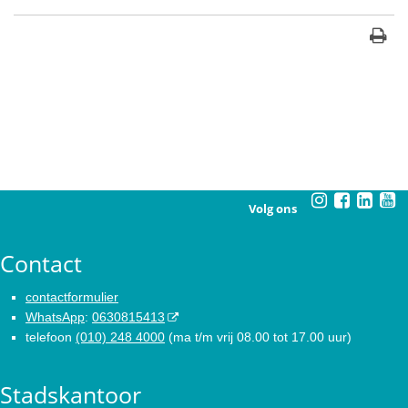
Volg ons
Contact
contactformulier
WhatsApp
:
0630815413
telefoon
(010) 248 4000
(ma t/m vrij 08.00 tot 17.00 uur)
Stadskantoor