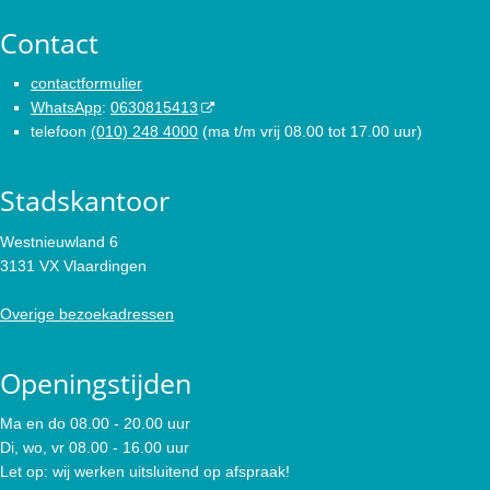
Contact
contactformulier
WhatsApp
:
0630815413
telefoon
(010) 248 4000
(ma t/m vrij 08.00 tot 17.00 uur)
Stadskantoor
Westnieuwland 6
3131 VX Vlaardingen
Overige bezoekadressen
Openingstijden
Ma en do 08.00 - 20.00 uur
Di, wo, vr 08.00 - 16.00 uur
Let op: wij werken uitsluitend op afspraak!