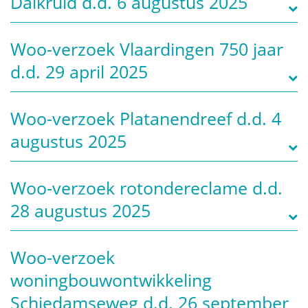
Dalkruid d.d. 6 augustus 2025
Woo-verzoek Vlaardingen 750 jaar
d.d. 29 april 2025
Woo-verzoek Platanendreef d.d. 4
augustus 2025
Woo-verzoek rotondereclame d.d.
28 augustus 2025
Woo-verzoek
woningbouwontwikkeling
Schiedamseweg d.d. 26 september