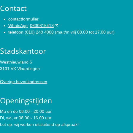
Contact
contactformulier
WhatsApp
:
0630815413
telefoon
(010) 248 4000
(ma t/m vrij 08.00 tot 17.00 uur)
Stadskantoor
Westnieuwland 6
3131 VX Vlaardingen
Overige bezoekadressen
Openingstijden
Ma en do 08.00 - 20.00 uur
Di, wo, vr 08.00 - 16.00 uur
Let op: wij werken uitsluitend op afspraak!