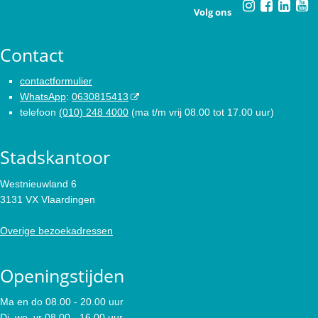
Volg ons
Contact
contactformulier
WhatsApp
:
0630815413
telefoon
(010) 248 4000
(ma t/m vrij 08.00 tot 17.00 uur)
Stadskantoor
Westnieuwland 6
3131 VX Vlaardingen
Overige bezoekadressen
Openingstijden
Ma en do 08.00 - 20.00 uur
Di, wo, vr 08.00 - 16.00 uur