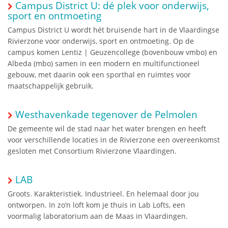
Campus District U: dé plek voor onderwijs,
sport en ontmoeting
Campus District U wordt hét bruisende hart in de Vlaardingse
Rivierzone voor onderwijs, sport en ontmoeting. Op de
campus komen Lentiz | Geuzencollege (bovenbouw vmbo) en
Albeda (mbo) samen in een modern en multifunctioneel
gebouw, met daarin ook een sporthal en ruimtes voor
maatschappelijk gebruik.
Westhavenkade tegenover de Pelmolen
De gemeente wil de stad naar het water brengen en heeft
voor verschillende locaties in de Rivierzone een overeenkomst
gesloten met Consortium Rivierzone Vlaardingen.
LAB
Groots. Karakteristiek. Industrieel. En helemaal door jou
ontworpen. In zo’n loft kom je thuis in Lab Lofts, een
voormalig laboratorium aan de Maas in Vlaardingen.