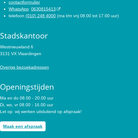
contactformulier
WhatsApp
:
0630815413
telefoon
(010) 248 4000
(ma t/m vrij 08.00 tot 17.00 uur)
Stadskantoor
Westnieuwland 6
3131 VX Vlaardingen
Overige bezoekadressen
Openingstijden
Ma en do 08.00 - 20.00 uur
Di, wo, vr 08.00 - 16.00 uur
Let op: wij werken uitsluitend op afspraak!
Maak een afspraak