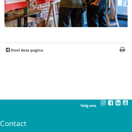
Deel deze pagina
Volg ons
Contact