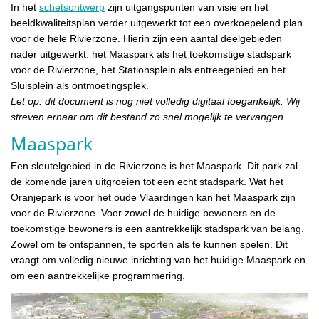
In het
schetsontwerp
zijn uitgangspunten van visie en het
beeldkwaliteitsplan verder uitgewerkt tot een overkoepelend plan
voor de hele Rivierzone. Hierin zijn een aantal deelgebieden
nader uitgewerkt: het Maaspark als het toekomstige stadspark
voor de Rivierzone, het Stationsplein als entreegebied en het
Sluisplein als ontmoetingsplek.
Let op: dit document is nog niet volledig digitaal toegankelijk. Wij
streven ernaar om dit bestand zo snel mogelijk te vervangen.
Maaspark
Een sleutelgebied in de Rivierzone is het Maaspark. Dit park zal
de komende jaren uitgroeien tot een echt stadspark. Wat het
Oranjepark is voor het oude Vlaardingen kan het Maaspark zijn
voor de Rivierzone. Voor zowel de huidige bewoners en de
toekomstige bewoners is een aantrekkelijk stadspark van belang.
Zowel om te ontspannen, te sporten als te kunnen spelen. Dit
vraagt om volledig nieuwe inrichting van het huidige Maaspark en
om een aantrekkelijke programmering.