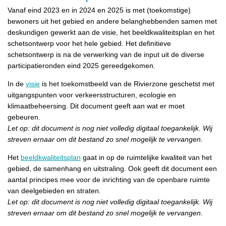
Vanaf eind 2023 en in 2024 en 2025 is met (toekomstige)
bewoners uit het gebied en andere belanghebbenden samen met
deskundigen gewerkt aan de visie, het beeldkwaliteitsplan en het
schetsontwerp voor het hele gebied. Het definitieve
schetsontwerp is na de verwerking van de input uit de diverse
participatieronden eind 2025 gereedgekomen.
In de
visie
is het toekomstbeeld van de Rivierzone geschetst met
uitgangspunten voor verkeersstructuren, ecologie en
klimaatbeheersing. Dit document geeft aan wat er moet
gebeuren.
Let op: dit document is nog niet volledig digitaal toegankelijk. Wij
streven ernaar om dit bestand zo snel mogelijk te vervangen.
Het
beeldkwaliteitsplan
gaat in op de ruimtelijke kwaliteit van het
gebied, de samenhang en uitstraling. Ook geeft dit document een
aantal principes mee voor de inrichting van de openbare ruimte
van deelgebieden en straten.
Let op: dit document is nog niet volledig digitaal toegankelijk. Wij
streven ernaar om dit bestand zo snel mogelijk te vervangen.