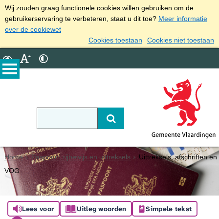
Wij zouden graag functionele cookies willen gebruiken om de
gebruikerservaring te verbeteren, staat u dit toe?
Meer informatie
over de cookiewet
Cookies toestaan
Cookies niet toestaan
Home
Paspoort, rijbewijs en uittreksels
Uittreksels, afschriften en
VOG
Lees voor
Uitleg woorden
Simpele tekst