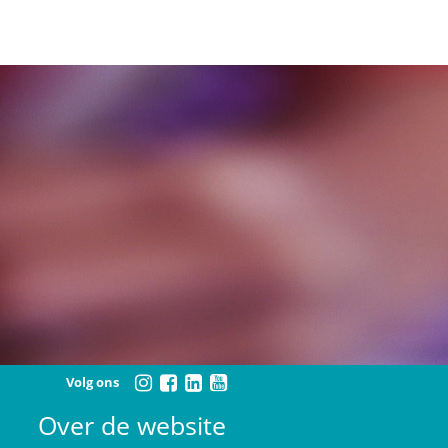
Volg ons
Over de website