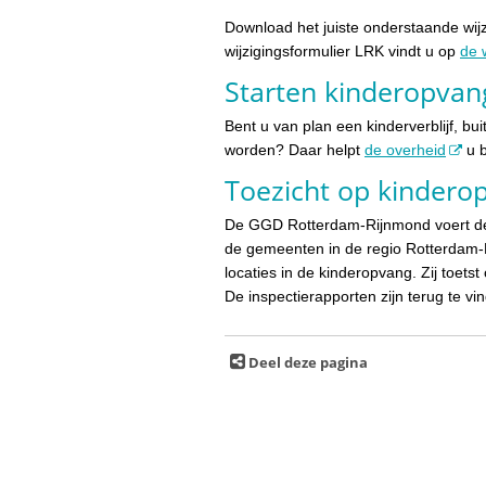
Download het juiste onderstaande wijz
wijzigingsformulier LRK vindt u op
de 
Starten kinderopvan
Bent u van plan een kinderverblijf, bu
worden? Daar helpt
de overheid
u b
Toezicht op kindero
De GGD Rotterdam-Rijnmond voert de i
de gemeenten in de regio Rotterdam-R
locaties in de kinderopvang. Zij toet
De inspectierapporten zijn terug te vi
Deel deze pagina