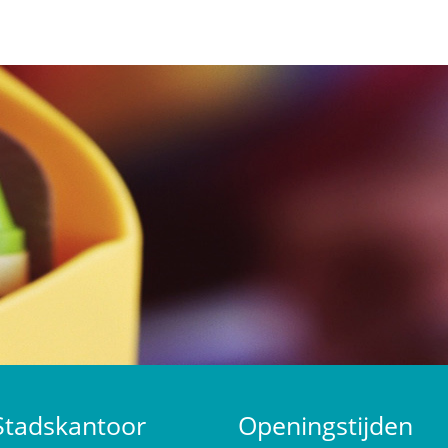
Stadskantoor
Openingstijden