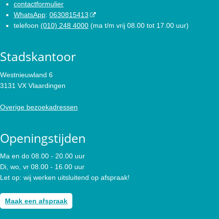
contactformulier
WhatsApp
:
0630815413
telefoon
(010) 248 4000
(ma t/m vrij 08.00 tot 17.00 uur)
Stadskantoor
Westnieuwland 6
3131 VX Vlaardingen
Overige bezoekadressen
Openingstijden
Ma en do 08.00 - 20.00 uur
Di, wo, vr 08.00 - 16.00 uur
Let op: wij werken uitsluitend op afspraak!
Maak een afspraak