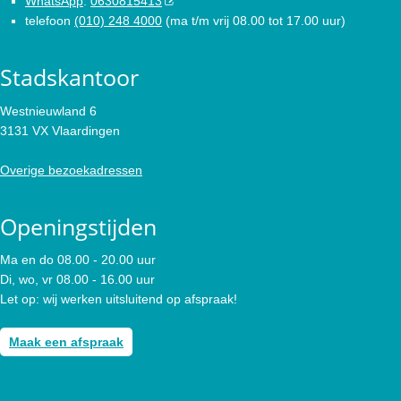
WhatsApp
:
0630815413
telefoon
(010) 248 4000
(ma t/m vrij 08.00 tot 17.00 uur)
Stadskantoor
Westnieuwland 6
3131 VX Vlaardingen
Overige bezoekadressen
Openingstijden
Ma en do 08.00 - 20.00 uur
Di, wo, vr 08.00 - 16.00 uur
Let op: wij werken uitsluitend op afspraak!
Maak een afspraak