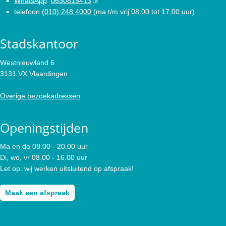
WhatsApp
:
0630815413
telefoon
(010) 248 4000
(ma t/m vrij 08.00 tot 17.00 uur)
Stadskantoor
Westnieuwland 6
3131 VX Vlaardingen
Overige bezoekadressen
Openingstijden
Ma en do 08.00 - 20.00 uur
Di, wo, vr 08.00 - 16.00 uur
Let op: wij werken uitsluitend op afspraak!
Maak een afspraak