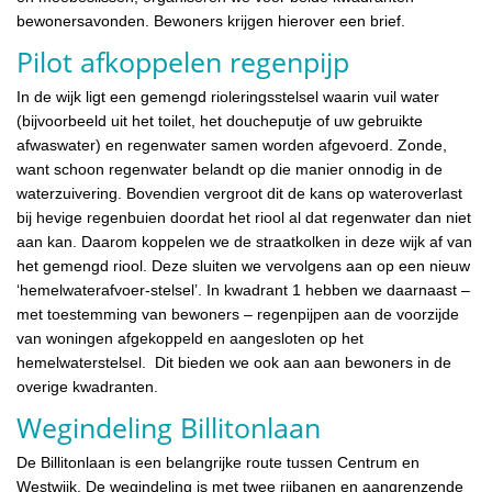
bewonersavonden. Bewoners krijgen hierover een brief.
Pilot afkoppelen regenpijp
In de wijk ligt een gemengd rioleringsstelsel waarin vuil water
(bijvoorbeeld uit het toilet, het doucheputje of uw gebruikte
afwaswater) en regenwater samen worden afgevoerd. Zonde,
want schoon regenwater belandt op die manier onnodig in de
waterzuivering. Bovendien vergroot dit de kans op wateroverlast
bij hevige regenbuien doordat het riool al dat regenwater dan niet
aan kan. Daarom koppelen we de straatkolken in deze wijk af van
het gemengd riool. Deze sluiten we vervolgens aan op een nieuw
‘hemelwaterafvoer-stelsel’. In kwadrant 1 hebben we daarnaast –
met toestemming van bewoners – regenpijpen aan de voorzijde
van woningen afgekoppeld en aangesloten op het
hemelwaterstelsel. Dit bieden we ook aan aan bewoners in de
overige kwadranten.
Wegindeling Billitonlaan
De Billitonlaan is een belangrijke route tussen Centrum en
Westwijk. De wegindeling is met twee rijbanen en aangrenzende