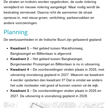
De straten en trottoirs worden opgebroken, de oude riolering
verwijderd en nieuwe riolering aangelegd. Waar nodig wordt de
bestrating vernieuwd. Daarna richt de aannemer de straat
opnieuw in, met nieuw groen, verlichting, parkeervakken en
andere voorzieningen.
Planning
De werkzaamheden in de Indische Buurt zijn gefaseerd gepland:
Kwadrant 1
– Het gebied tussen Marathonweg,
Bangkasingel en Billitonlaan is afgerond.
Kwadrant 2
– Het gebied tussen Bangkasingel,
Burgemeester Pruissingel en Billitonlaan is nu in uitvoering.
Kwadrant 4
– De voorbereidingen vinden plaats in 2026, met
uitvoering vooralsnog gepland in 2027. Waarom we kwadrant
4 eerder opstarten dan kwadrant 3? Dat is omdat we anders
het vuile rioolwater niet goed af kunnen voeren uit de wijk.
Kwadrant 3
– De voorbereidingen vinden plaats in 2026 en
2027. De uitvoering is vooralsnog gepland in 2028.