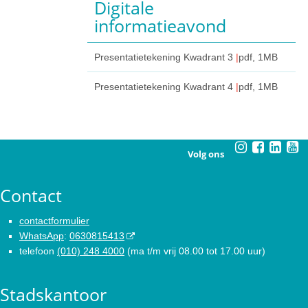
Digitale
informatieavond
Presentatietekening Kwadrant 3
pdf
, 1MB
Presentatietekening Kwadrant 4
pdf
, 1MB
Volg ons
Contact
contactformulier
WhatsApp
:
0630815413
telefoon
(010) 248 4000
(ma t/m vrij 08.00 tot 17.00 uur)
Stadskantoor