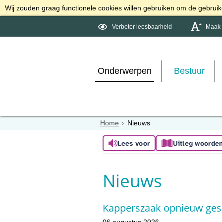
Wij zouden graag functionele cookies willen gebruiken om de gebruike
Verbeter leesbaarheid
Maak d
Onderwerpen
Bestuur
Home
Nieuws
Lees voor
Uitleg woorde
Nieuws
Kapperszaak opnieuw gesl
06 augustus 2026