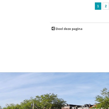
1
2
Deel deze pagina