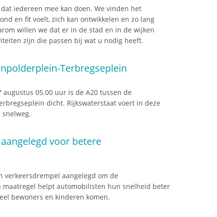
 dat iedereen mee kan doen. We vinden het
ond en fit voelt, zich kan ontwikkelen en zo lang
rom willen we dat er in de stad en in de wijken
teiten zijn die passen bij wat u nodig heeft.
inpolderplein-Terbregseplein
g 7 augustus 05.00 uur is de A20 tussen de
rbregseplein dicht. Rijkswaterstaat voert in deze
e snelweg.
aangelegd voor betere
en verkeersdrempel aangelegd om de
e maatregel helpt automobilisten hun snelheid beter
 veel bewoners en kinderen komen.