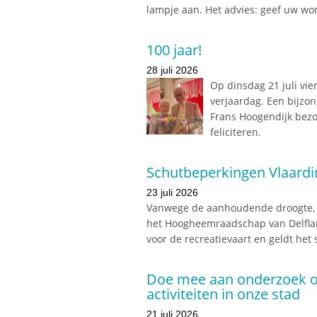
lampje aan. Het advies: geef uw w
100 jaar!
28 juli 2026
Op dinsdag 21 juli vi
verjaardag. Een bijzo
Frans Hoogendijk bezo
feliciteren.
Schutbeperkingen Vlaardi
23 juli 2026
Vanwege de aanhoudende droogte, d
het Hoogheemraadschap van Delflan
voor de recreatievaart en geldt het 
Doe mee aan onderzoek ov
activiteiten in onze stad
21 juli 2026