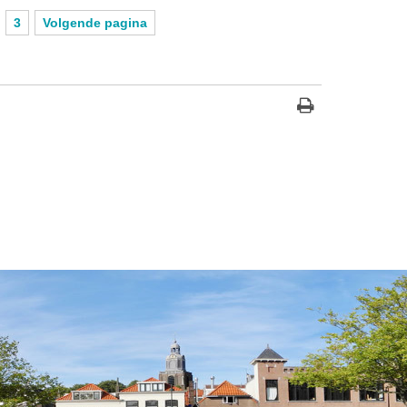
3
Volgende pagina