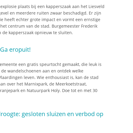
xplosie plaats bij een kapperszaak aan het Liesveld
gevel en meerdere ruiten zwaar beschadigd. Er zijn
e heeft echter grote impact en vormt een ernstige
 het centrum van de stad. Burgemeester Frederik
 de kapperszaak opnieuw te sluiten.
Ga eropuit!
emeente een gratis speurtocht gemaakt, die leuk is
k de wandelschoenen aan en ontdek welke
Vlaardingen leven. Wie enthousiast is, kan de stad
an over het Marnixpark, de Meerkoetstraat,
 Oranjepark en Natuurpark Holy. Doe tot en met 30
roogte: gesloten sluizen en verbod op