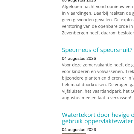
Afgelopen nacht vond opnieuw een e
in Vlaardingen. Daarbij raakten de 
geen gewonden gevallen. De explosi
verstoring van de openbare orde in
Zevenbergen heeft daarom besloten
Speurneus of speursnuit? 
04 augustus 2026
Voor deze zomervakantie heeft de g
voor kinderen én volwassenen. Tre
bijzondere planten en dieren er in 
helemaal doorkruisen. De vragen ga
Vijfsluizen, het Vaartlandpark, het
augustus mee en laat u verrassen!
Watertekort door hevige d
gebruik oppervlaktewater
04 augustus 2026