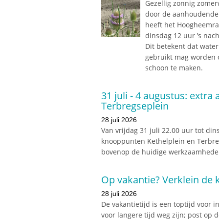
Gezellig zonnig zomer
door de aanhoudende d
heeft het Hoogheemraa
dinsdag 12 uur ’s nac
Dit betekent dat water 
gebruikt mag worden o
schoon te maken.
31 juli - 4 augustus: extra
Terbregseplein
28 juli 2026
Van vrijdag 31 juli 22.00 uur tot d
knooppunten Kethelplein en Terbreg
bovenop de huidige werkzaamheden 
Op vakantie? Verklein de
28 juli 2026
De vakantietijd is een toptijd voor 
voor langere tijd weg zijn; post op 