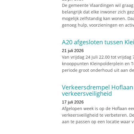
De gemeente Vlaardingen wil graag
belangrijk dat elke inwoner zich gez
mogelijk zelfstandig kan wonen. Daa
genoeg hulp, voorzieningen en activi
A20 afgesloten tussen Kle
21 juli 2026
Van vrijdag 24 juli 22.00 tot vrijda
knooppunten Kleinpolderplein en Te
periode groot onderhoud uit aan d
Verkeersdrempel Hoflaan 
verkeersveiligheid
17 juli 2026
Afgelopen week is op de Hoflaan e
verkeersveiligheid te verbeteren. D
aan te passen op een locatie waar