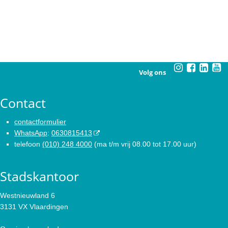
Volg ons
Contact
contactformulier
WhatsApp
:
0630815413
telefoon
(010) 248 4000
(ma t/m vrij 08.00 tot 17.00 uur)
Stadskantoor
Westnieuwland 6
3131 VX Vlaardingen