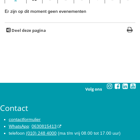
Er zijn op dit moment geen evenementen
Deel deze pagina
Volg ons
Contact
contactformulier
WhatsApp
:
0630815413
telefoon
(010) 248 4000
(ma t/m vrij 08.00 tot 17.00 uur)