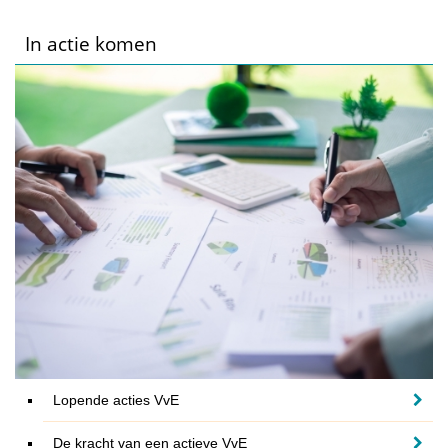
In actie komen
Lopende acties VvE
De kracht van een actieve VvE