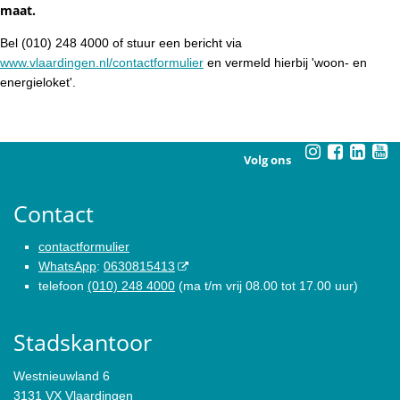
maat.
Bel (010) 248 4000 of stuur een bericht via
www.vlaardingen.nl/contactformulier
en vermeld hierbij 'woon- en
energieloket'.
Volg ons
Contact
contactformulier
WhatsApp
:
0630815413
telefoon
(010) 248 4000
(ma t/m vrij 08.00 tot 17.00 uur)
Stadskantoor
Westnieuwland 6
3131 VX Vlaardingen