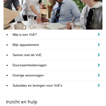
Wat is een VvE?
Mijn appartement
Samen met de VvE
Duurzaamheidsvragen
Overige woonvragen
Subsidies en leningen voor VvE’s
Inzicht en hulp