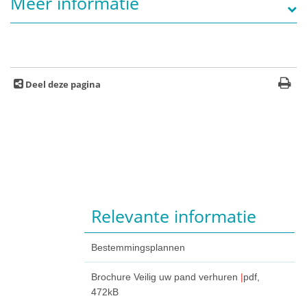
Meer informatie
Deel deze pagina
Relevante informatie
Bestemmingsplannen
Brochure Veilig uw pand verhuren
pdf
,
472kB