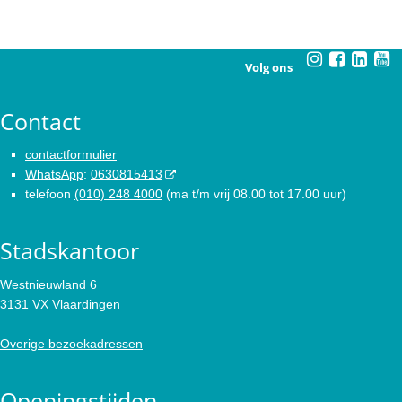
Volg ons
Contact
contactformulier
WhatsApp
:
0630815413
telefoon
(010) 248 4000
(ma t/m vrij 08.00 tot 17.00 uur)
Stadskantoor
Westnieuwland 6
3131 VX Vlaardingen
Overige bezoekadressen
Openingstijden