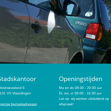
Stadskantoor
Openingstijden
estnieuwland 6
Ma en do 08.00 - 20.00 uur
131 VX Vlaardingen
Di, wo, vr 08.00 - 16.00 uur
Let op: wij werken uitsluitend op
verige bezoekadressen
afspraak!