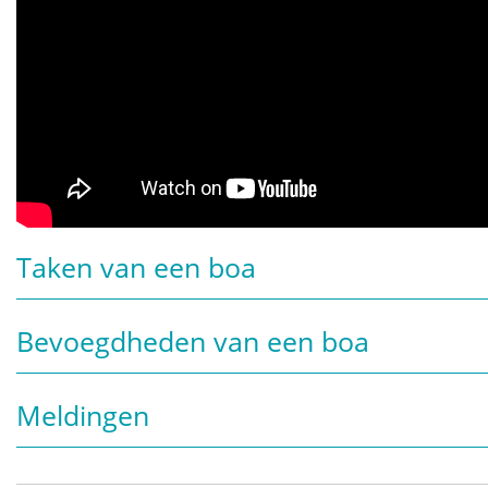
Taken van een boa
Bevoegdheden van een boa
Meldingen