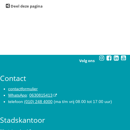
Deel deze pagina
Volg ons
Contact
contactformulier
WhatsApp
:
0630815413
telefoon
(010) 248 4000
(ma t/m vrij 08.00 tot 17.00 uur)
Stadskantoor