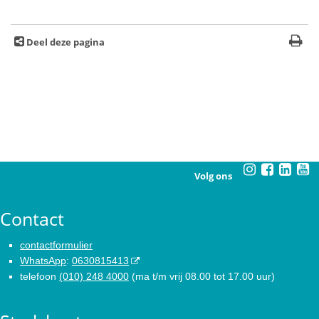
Deel deze pagina
Volg ons
Contact
contactformulier
WhatsApp
:
0630815413
telefoon
(010) 248 4000
(ma t/m vrij 08.00 tot 17.00 uur)