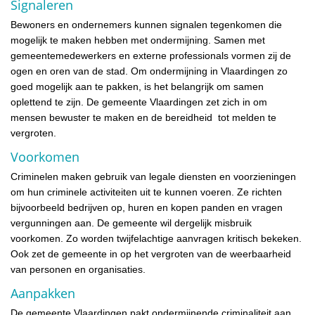
Signaleren
Bewoners en ondernemers kunnen signalen tegenkomen die
mogelijk te maken hebben met ondermijning. Samen met
gemeentemedewerkers en externe professionals vormen zij de
ogen en oren van de stad. Om ondermijning in Vlaardingen zo
goed mogelijk aan te pakken, is het belangrijk om samen
oplettend te zijn. De gemeente Vlaardingen zet zich in om
mensen bewuster te maken en de bereidheid tot melden te
vergroten.
Voorkomen
Criminelen maken gebruik van legale diensten en voorzieningen
om hun criminele activiteiten uit te kunnen voeren. Ze richten
bijvoorbeeld bedrijven op, huren en kopen panden en vragen
vergunningen aan. De gemeente wil dergelijk misbruik
voorkomen. Zo worden twijfelachtige aanvragen kritisch bekeken.
Ook zet de gemeente in op het vergroten van de weerbaarheid
van personen en organisaties.
Aanpakken
De gemeente Vlaardingen pakt ondermijnende criminaliteit aan.