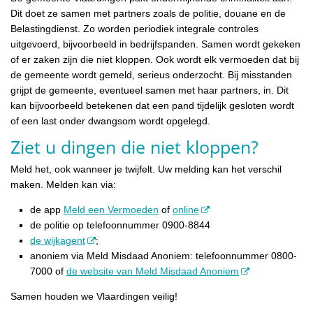
Dit doet ze samen met partners zoals de politie, douane en de
Belastingdienst. Zo worden periodiek integrale controles
uitgevoerd, bijvoorbeeld in bedrijfspanden. Samen wordt gekeken
of er zaken zijn die niet kloppen. Ook wordt elk vermoeden dat bij
de gemeente wordt gemeld, serieus onderzocht. Bij misstanden
grijpt de gemeente, eventueel samen met haar partners, in. Dit
kan bijvoorbeeld betekenen dat een pand tijdelijk gesloten wordt
of een last onder dwangsom wordt opgelegd.
Ziet u dingen die niet kloppen?
Meld het, ook wanneer je twijfelt. Uw melding kan het verschil
maken. Melden kan via:
de app
Meld een Vermoeden
of
online
de politie op telefoonnummer 0900-8844
de wijkagent
;
anoniem via Meld Misdaad Anoniem: telefoonnummer 0800-
7000 of
de website van Meld Misdaad Anoniem
Samen houden we Vlaardingen veilig!