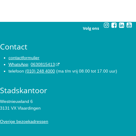
Volg ons
Contact
contactformulier
WhatsApp
:
0630815413
telefoon
(010) 248 4000
(ma t/m vrij 08.00 tot 17.00 uur)
Stadskantoor
Westnieuwland 6
3131 VX Vlaardingen
Overige bezoekadressen