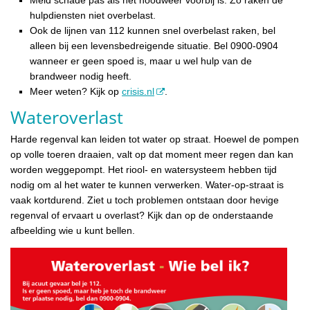
hulpdiensten niet overbelast.
Ook de lijnen van 112 kunnen snel overbelast raken, bel
alleen bij een levensbedreigende situatie. Bel 0900-0904
wanneer er geen spoed is, maar u wel hulp van de
brandweer nodig heeft.
Meer weten? Kijk op
crisis.nl
.
Wateroverlast
Harde regenval kan leiden tot water op straat. Hoewel de pompen
op volle toeren draaien, valt op dat moment meer regen dan kan
worden weggepompt. Het riool- en watersysteem hebben tijd
nodig om al het water te kunnen verwerken. Water-op-straat is
vaak kortdurend. Ziet u toch problemen ontstaan door hevige
regenval of ervaart u overlast? Kijk dan op de onderstaande
afbeelding wie u kunt bellen.