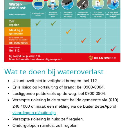
Wat te doen bij wateroverlast
U kunt uzelf niet in veiligheid brengen: bel 112.
Er is risico op kortsluiting of brand: bel 0900-0904.
Losliggende putdeksels op de weg: bel 0900-0904.
Verstopte riolering in de straat: bel de gemeente via (010)
248 4000 of maak een melding via de BuitenBeterApp of
vlaardingen.nl/buitenlijn
.
Verstopte riolering in huis: zelf regelen.
Ondergelopen ruimtes: zelf regelen.