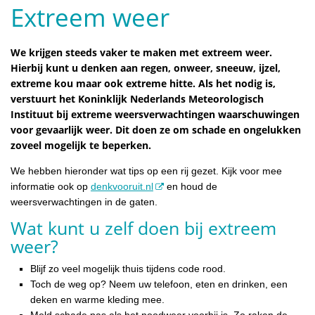
Extreem weer
We krijgen steeds vaker te maken met extreem weer.
Hierbij kunt u denken aan regen, onweer, sneeuw, ijzel,
extreme kou maar ook extreme hitte. Als het nodig is,
verstuurt het Koninklijk Nederlands Meteorologisch
Instituut bij extreme weersverwachtingen waarschuwingen
voor gevaarlijk weer. Dit doen ze om schade en ongelukken
zoveel mogelijk te beperken.
We hebben hieronder wat tips op een rij gezet. Kijk voor mee
informatie ook op
denkvooruit.nl
en houd de
weersverwachtingen in de gaten.
Wat kunt u zelf doen bij extreem
weer?
Blijf zo veel mogelijk thuis tijdens code rood.
Toch de weg op? Neem uw telefoon, eten en drinken, een
deken en warme kleding mee.
Meld schade pas als het noodweer voorbij is. Zo raken de