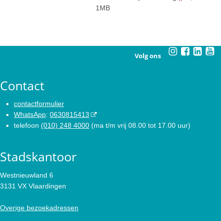
1MB
Volg ons
Contact
contactformulier
WhatsApp
:
0630815413
telefoon
(010) 248 4000
(ma t/m vrij 08.00 tot 17.00 uur)
Stadskantoor
Westnieuwland 6
3131 VX Vlaardingen
Overige bezoekadressen