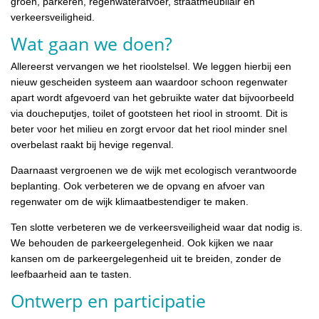
groen, parkeren, regenwaterafvoer, straatmeubilair en
verkeersveiligheid.
Wat gaan we doen?
Allereerst vervangen we het rioolstelsel. We leggen hierbij een
nieuw gescheiden systeem aan waardoor schoon regenwater
apart wordt afgevoerd van het gebruikte water dat bijvoorbeeld
via doucheputjes, toilet of gootsteen het riool in stroomt. Dit is
beter voor het milieu en zorgt ervoor dat het riool minder snel
overbelast raakt bij hevige regenval.
Daarnaast vergroenen we de wijk met ecologisch verantwoorde
beplanting. Ook verbeteren we de opvang en afvoer van
regenwater om de wijk klimaatbestendiger te maken.
Ten slotte verbeteren we de verkeersveiligheid waar dat nodig is.
We behouden de parkeergelegenheid. Ook kijken we naar
kansen om de parkeergelegenheid uit te breiden, zonder de
leefbaarheid aan te tasten.
Ontwerp en participatie