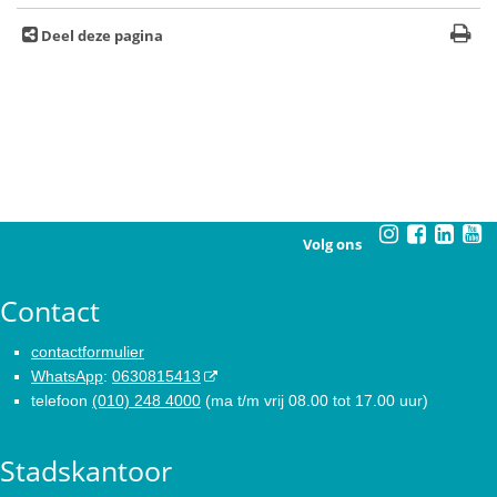
Deel deze pagina
Volg ons
Contact
contactformulier
WhatsApp
:
0630815413
telefoon
(010) 248 4000
(ma t/m vrij 08.00 tot 17.00 uur)
Stadskantoor