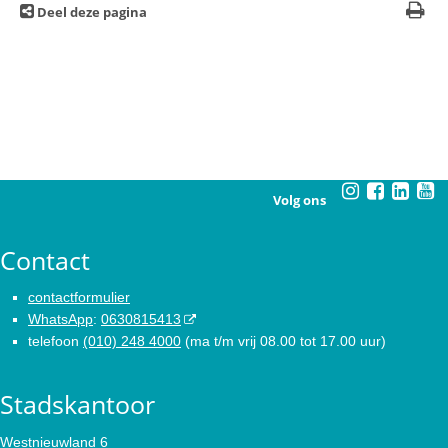
Deel deze pagina
Volg ons
Contact
contactformulier
WhatsApp
:
0630815413
telefoon
(010) 248 4000
(ma t/m vrij 08.00 tot 17.00 uur)
Stadskantoor
Westnieuwland 6