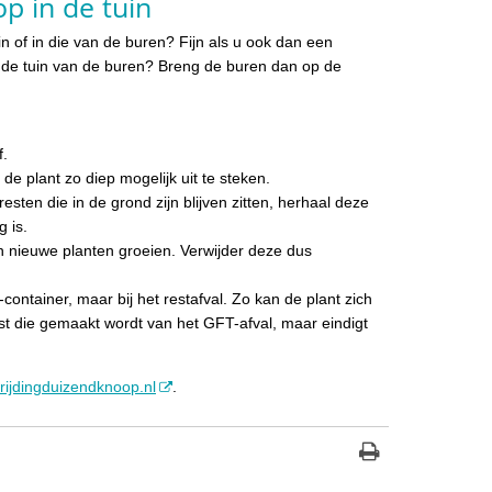
p in de tuin
 of in die van de buren? Fijn als u ook dan een
n de tuin van de buren? Breng de buren dan op de
f.
de plant zo diep mogelijk uit te steken.
lresten die in de grond zijn blijven zitten, herhaal deze
 is.
n nieuwe planten groeien. Verwijder deze dus
container, maar bij het restafval. Zo kan de plant zich
st die gemaakt wordt van het GFT-afval, maar eindigt
rijdingduizendknoop.nl
.