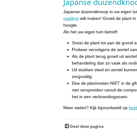
Japanse duizendknoo
Japanse duizendknoop in uw eigen tuin
melding
wilt maken! Groeit de plant i
hoogte.
Als het uw eigen tuin betreft:
Snoei de plant tot aan de grond a
Probeer vervolgens de wortel van 
Als de plant terug groeit uit worte
behandeling dan zo vaak als nodig
Uit stukken steel en wortel kunne
zorgvuldig.
Doe de plantresten NIET in de gft-
niet verspreiden vanuit de compo
het in een verbrandingsoven.
Meer weten? Kijk bijvoorbeeld op
best
Deel deze pagina