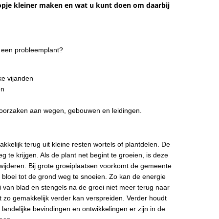
kopje kleiner maken en wat u kunt doen om daarbij
 een probleemplant?
ke vijanden
en
oorzaken aan wegen, gebouwen en leidingen.
elijk terug uit kleine resten wortels of plantdelen. De
te krijgen. Als de plant net begint te groeien, is deze
wijderen. Bij grote groeiplaatsen voorkomt de gemeente
 bloei tot de grond weg te snoeien. Zo kan de energie
i van blad en stengels na de groei niet meer terug naar
et zo gemakkelijk verder kan verspreiden. Verder houdt
andelijke bevindingen en ontwikkelingen er zijn in de