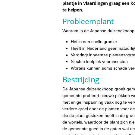
plantje in Vlaardingen graag een 
te helpen.
Probleemplant
Waarom in de Japanse duizendknoop
Het is een snelle groeier
Heeft in Nederland geen natuurlij
Verdringt inheemse plantensoort
Slechte leefplek voor insecten
Wortels kunnen soms schade ver
Bestrijding
De Japanse duizendknoop groeit gemakk
gemeente probeert nieuwe plekken weg 
met enige inspanning vaak nog te ver
verdere groei door de planten voor de
die de plant gestoken heeft in de groe
de wortels, waardoor de plant zich ni
de gemeente goed in de gaten wat de l