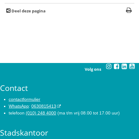
Deel deze pagina
Volg ons
Contact
contactformulier
WhatsApp
:
0630815413
telefoon
(010) 248 4000
(ma t/m vrij 08.00 tot 17.00 uur)
Stadskantoor