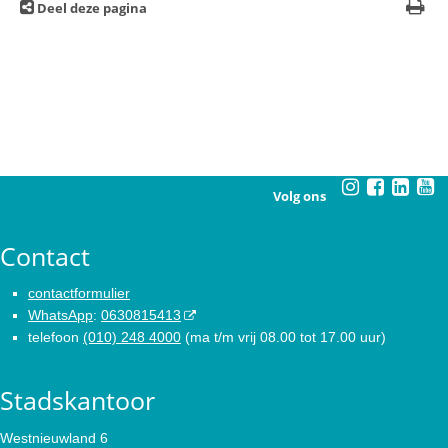
Deel deze pagina
Volg ons
Contact
contactformulier
WhatsApp
:
0630815413
telefoon
(010) 248 4000
(ma t/m vrij 08.00 tot 17.00 uur)
Stadskantoor
Westnieuwland 6