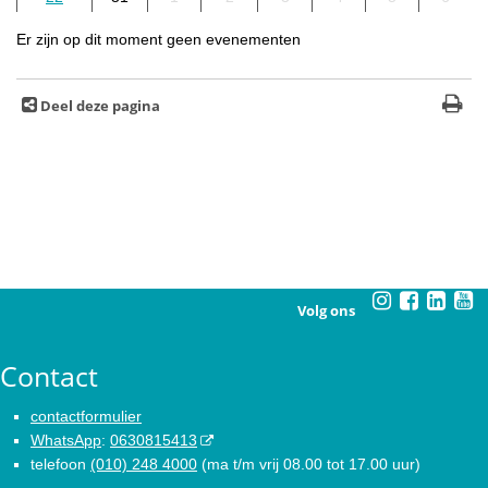
Er zijn op dit moment geen evenementen
Deel deze pagina
Volg ons
Contact
contactformulier
WhatsApp
:
0630815413
telefoon
(010) 248 4000
(ma t/m vrij 08.00 tot 17.00 uur)