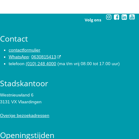
Volg ons
Contact
contactformulier
WhatsApp
:
0630815413
telefoon
(010) 248 4000
(ma t/m vrij 08.00 tot 17.00 uur)
Stadskantoor
Westnieuwland 6
3131 VX Vlaardingen
Overige bezoekadressen
Openingstijden