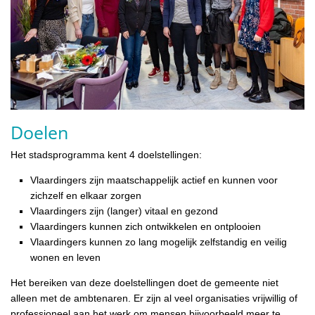
Doelen
Het stadsprogramma kent 4 doelstellingen:
Vlaardingers zijn maatschappelijk actief en kunnen voor
zichzelf en elkaar zorgen
Vlaardingers zijn (langer) vitaal en gezond
Vlaardingers kunnen zich ontwikkelen en ontplooien
Vlaardingers kunnen zo lang mogelijk zelfstandig en veilig
wonen en leven
Het bereiken van deze doelstellingen doet de gemeente niet
alleen met de ambtenaren. Er zijn al veel organisaties vrijwillig of
professioneel aan het werk om mensen bijvoorbeeld meer te