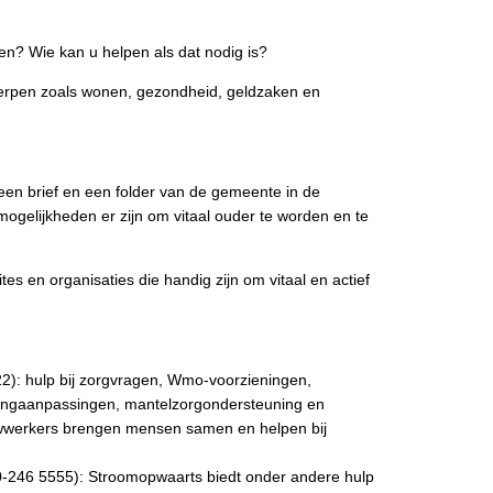
nen? Wie kan u helpen als dat nodig is?
rwerpen zoals wonen, gezondheid, geldzaken en
 een brief en een folder van de gemeente in de
mogelijkheden er zijn om vitaal ouder te worden en te
es en organisaties die handig zijn om vitaal en actief
s
2): hulp bij zorgvragen, Wmo-voorzieningen,
oningaanpassingen, mantelzorgondersteuning en
uwwerkers brengen mensen samen en helpen bij
0-246 5555): Stroomopwaarts biedt onder andere hulp