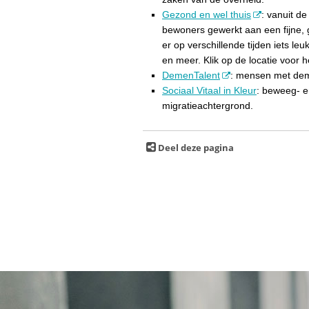
Gezond en wel thuis
: vanuit de
bewoners gewerkt aan een fijne,
er op verschillende tijden iets l
en meer. Klik op de locatie voor
DemenTalent
: mensen met demen
Sociaal Vitaal in Kleur
: beweeg- e
migratieachtergrond.
Deel deze pagina