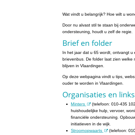
Wat vindt u belangrijk? Hoe wilt u wo
Door nu alvast stil te staan bij onde
ondersteuning, houdt u zelf de regie.
Brief en folder
In het jaar dat u 65 wordt, ontvangt u
brievenbus. De folder laat zien welke 
blijven in Vlaardingen.
Op deze webpagina vindt u tips, websit
ouder te worden in Vlaardingen.
Organisaties en link
Minters
(telefoon: 010-435 102
huishoudelijke hulp, vervoer, w
financiële ondersteuning. Opbo
initiatieven in de wijk.
Stroomopwaarts
(telefoon: 01