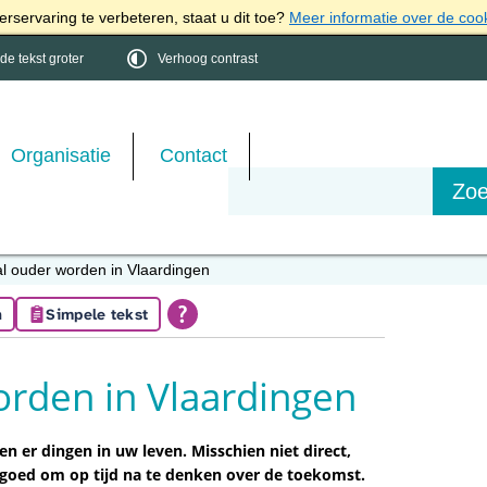
rservaring te verbeteren, staat u dit toe?
Meer informatie over de coo
e tekst groter
Verhoog contrast
Organisatie
Contact
al ouder worden in Vlaardingen
n
Simpele tekst
orden in Vlaardingen
en er dingen in uw leven. Misschien niet direct,
 goed om op tijd na te denken over de toekomst.