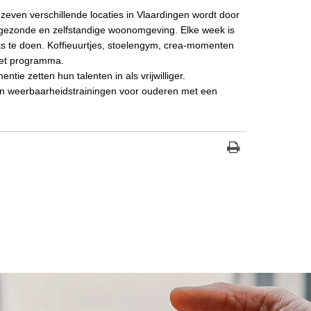
 zeven verschillende locaties in Vlaardingen wordt door
 gezonde en zelfstandige woonomgeving. Elke week is
euks te doen. Koffieuurtjes, stoelengym, crea-momenten
 het programma.
tie zetten hun talenten in als vrijwilliger.
n weerbaarheidstrainingen voor ouderen met een