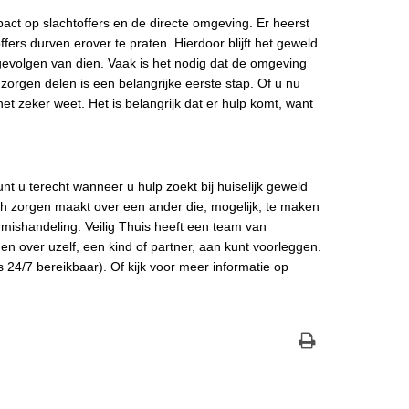
act op slachtoffers en de directe omgeving. Er heerst
ffers durven erover te praten. Hierdoor blijft het geweld
gevolgen van dien. Vaak is het nodig dat de omgeving
zorgen delen is een belangrijke eerste stap. Of u nu
et zeker weet. Het is belangrijk dat er hulp komt, want
nt u terecht wanneer u hulp zoekt bij huiselijk geweld
ch zorgen maakt over een ander die, mogelijk, te maken
ermishandeling. Veilig Thuis heeft een team van
 over uzelf, een kind of partner, aan kunt voorleggen.
24/7 bereikbaar). Of kijk voor meer informatie op