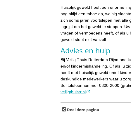
Huiselijk geweld heeft een enorme imp
nog altijd een taboe op, weinig slachto
zich soms jaren voortslepen met alle 
ingrijpt om het geweld te stoppen. Uw 
vragen of vermoedens heeft, of als u h
geweld stopt niet vanzelf.
Advies en hulp
Bij Veilig Thuis Rotterdam Rijnmond ku
en/of kindermishandeling. Of als u zi
heeft met huiselijk geweld en/of kind
deskundige medewerkers waar u zorgen
Bel telefoonnummer 0800-2000 (gratis 
veiligthuisrr.nl
.
Deel deze pagina