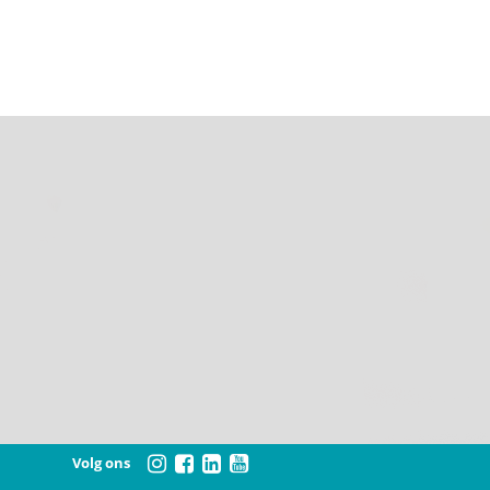
Volg ons