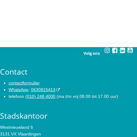
Volg ons
Contact
contactformulier
WhatsApp
:
0630815413
telefoon
(010) 248 4000
(ma t/m vrij 08.00 tot 17.00 uur)
Stadskantoor
Westnieuwland 6
3131 VX Vlaardingen