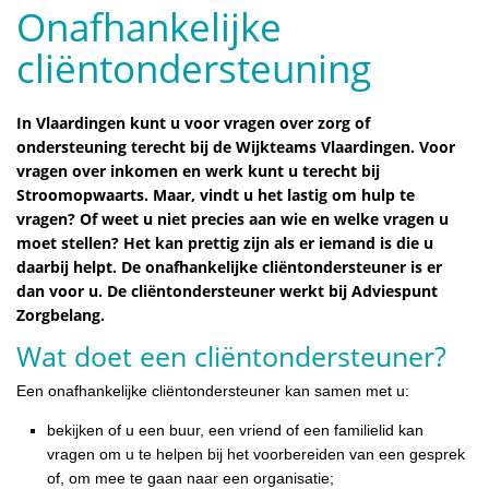
Onafhankelijke
cliëntondersteuning
In Vlaardingen kunt u voor vragen over zorg of
ondersteuning terecht bij de Wijkteams Vlaardingen. Voor
vragen over inkomen en werk kunt u terecht bij
Stroomopwaarts. Maar, vindt u het lastig om hulp te
vragen? Of weet u niet precies aan wie en welke vragen u
moet stellen? Het kan prettig zijn als er iemand is die u
daarbij helpt. De onafhankelijke cliëntondersteuner is er
dan voor u. De cliëntondersteuner werkt bij Adviespunt
Zorgbelang.
Wat doet een cliëntondersteuner?
Een onafhankelijke cliëntondersteuner kan samen met u:
bekijken of u een buur, een vriend of een familielid kan
vragen om u te helpen bij het voorbereiden van een gesprek
of, om mee te gaan naar een organisatie;