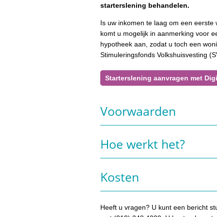
starterslening behandelen.
Is uw inkomen te laag om een eerste 
komt u mogelijk in aanmerking voor ee
hypotheek aan, zodat u toch een wonin
Stimuleringsfonds Volkshuisvesting (
Starterslening aanvragen met Dig
Voorwaarden
Hoe werkt het?
Kosten
Heeft u vragen? U kunt een bericht st