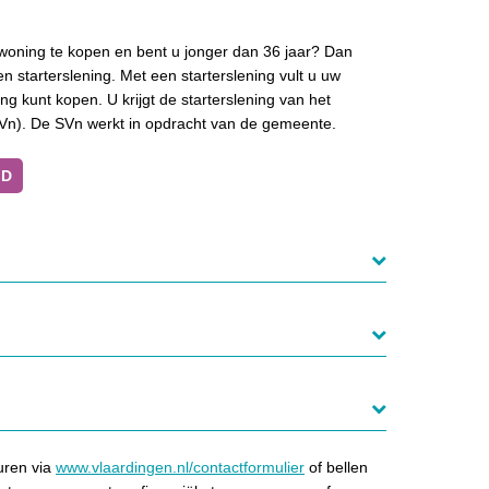
woning te kopen en bent u jonger dan 36 jaar? Dan
n starterslening. Met een starterslening vult u uw
g kunt kopen. U krijgt de starterslening van het
SVn). De SVn werkt in opdracht van de gemeente.
iD
uren via
www.vlaardingen.nl/contactformulier
of bellen