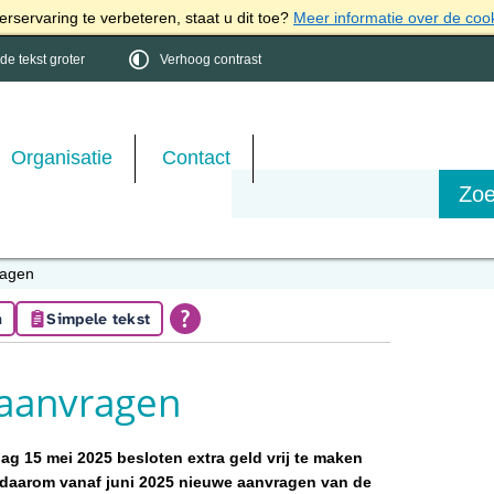
rservaring te verbeteren, staat u dit toe?
Meer informatie over de coo
e tekst groter
Verhoog contrast
Organisatie
Contact
ragen
n
Simpele tekst
 aanvragen
g 15 mei 2025 besloten extra geld vrij te maken
n daarom vanaf juni 2025 nieuwe aanvragen van de