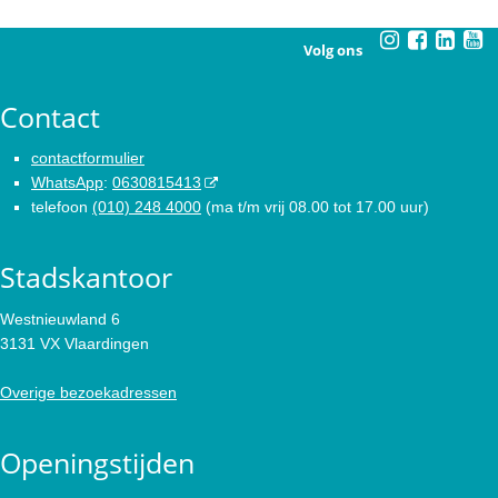
Volg ons
Contact
contactformulier
WhatsApp
:
0630815413
telefoon
(010) 248 4000
(ma t/m vrij 08.00 tot 17.00 uur)
Stadskantoor
Westnieuwland 6
3131 VX Vlaardingen
Overige bezoekadressen
Openingstijden