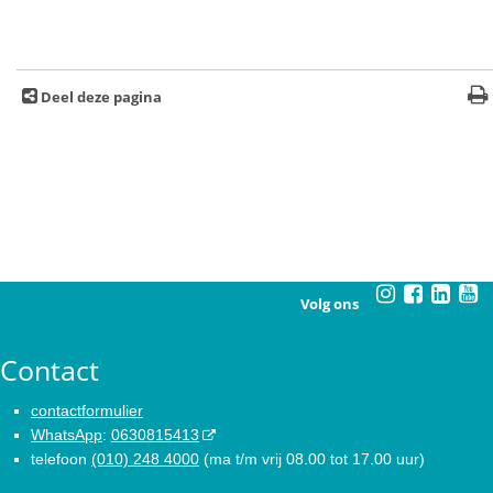
Deel deze pagina
Volg ons
Contact
contactformulier
WhatsApp
:
0630815413
telefoon
(010) 248 4000
(ma t/m vrij 08.00 tot 17.00 uur)