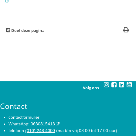
Deel deze pagina
Volg ons
Contact
contactformulier
WhatsApp
:
0630815413
telefoon
(010) 248 4000
(ma t/m vrij 08.00 tot 17.00 uur)