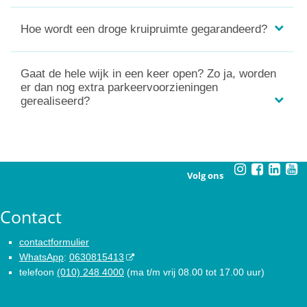
Hoe wordt een droge kruipruimte gegarandeerd?
Gaat de hele wijk in een keer open? Zo ja, worden
er dan nog extra parkeervoorzieningen
gerealiseerd?
Volg ons
Contact
contactformulier
WhatsApp
:
0630815413
telefoon
(010) 248 4000
(ma t/m vrij 08.00 tot 17.00 uur)