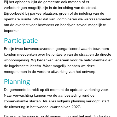
Bij het ophogen kijkt de gemeente ook meteen of er
verbeteringen mogelijk zijn in de inrichting van de straat.
Bijvoorbeeld bij parkeerplaatsen, groen of de indeling van de
openbare ruimte. Waar dat kan, combineren we werkzaamheden
om de overlast voor bewoners en bedrijven zoveel mogelijk te
beperken.
Participatie
Er zijn twee bewonersavonden georganiseerd waarin bewoners
konden meedenken over het ontwerp van de straat en de directe
woonomgeving. Wij bedanken iedereen voor de betrokkenheid en
de ingebrachte ideeën. Waar mogelijk hebben we deze
meegenomen in de verdere uitwerking van het ontwerp.
Planning
De gemeente bereidt op dit moment de opdrachtverlening voor.
Naar verwachting kunnen we de aanbesteding rond de
zomervakantie starten. Als alles volgens planning verloopt, start
de uitvoering in het tweede kwartaal van 2027
.
De exacte fasering is op dit moment nog niet bekend. Zodra daar