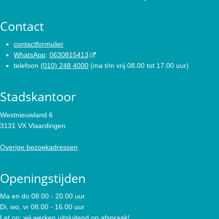
Contact
contactformulier
WhatsApp
:
0630815413
telefoon
(010) 248 4000
(ma t/m vrij 08.00 tot 17.00 uur)
Stadskantoor
Westnieuwland 6
3131 VX Vlaardingen
Overige bezoekadressen
Openingstijden
Ma en do 08.00 - 20.00 uur
Di, wo, vr 08.00 - 16.00 uur
Let op: wij werken uitsluitend op afspraak!