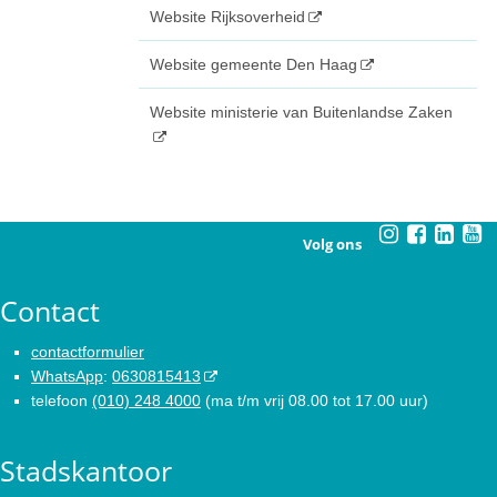
Website Rijksoverheid
Website gemeente Den Haag
Website ministerie van Buitenlandse Zaken
Volg ons
Contact
contactformulier
WhatsApp
:
0630815413
telefoon
(010) 248 4000
(ma t/m vrij 08.00 tot 17.00 uur)
Stadskantoor