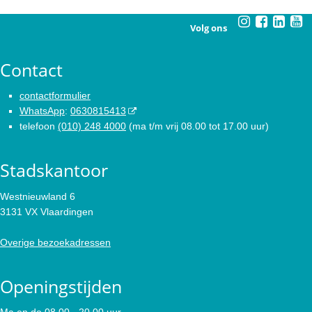
Volg ons
Contact
contactformulier
WhatsApp
:
0630815413
telefoon
(010) 248 4000
(ma t/m vrij 08.00 tot 17.00 uur)
Stadskantoor
Westnieuwland 6
3131 VX Vlaardingen
Overige bezoekadressen
Openingstijden