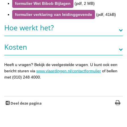
formulier Wet Bibob Bijlagen
(pdf, 2 MB)
formulier verklaring van leidinggevende
(pdf, 41kB)
Hoe werkt het?
Kosten
Heeft u vragen? Bekijk de veelgestelde vragen. U kunt ook een
bericht sturen via
www.vlaardingen.nl/contactformulier
of bellen
met (010) 248 4000.
Deel deze pagina