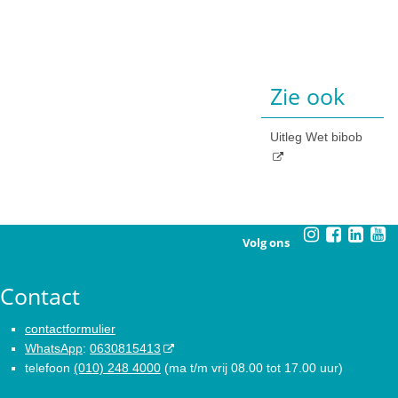
Zie ook
Uitleg Wet bibob
Volg ons
Contact
contactformulier
WhatsApp
:
0630815413
telefoon
(010) 248 4000
(ma t/m vrij 08.00 tot 17.00 uur)