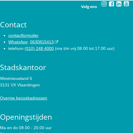
Volg ons
Contact
contactformulier
WhatsApp
:
0630815413
telefoon
(010) 248 4000
(ma t/m vrij 08.00 tot 17.00 uur)
Stadskantoor
Westnieuwland 6
3131 VX Vlaardingen
Overige bezoekadressen
Openingstijden
Ma en do 08.00 - 20.00 uur