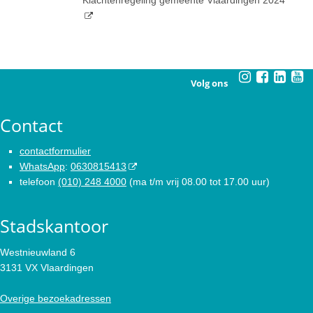
Volg ons
Contact
contactformulier
WhatsApp
:
0630815413
telefoon
(010) 248 4000
(ma t/m vrij 08.00 tot 17.00 uur)
Stadskantoor
Westnieuwland 6
3131 VX Vlaardingen
Overige bezoekadressen