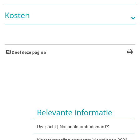
Kosten
Deel deze pagina
Relevante informatie
Uw klacht | Nationale ombudsman
Klachtenregeling gemeente Vlaardingen 2024