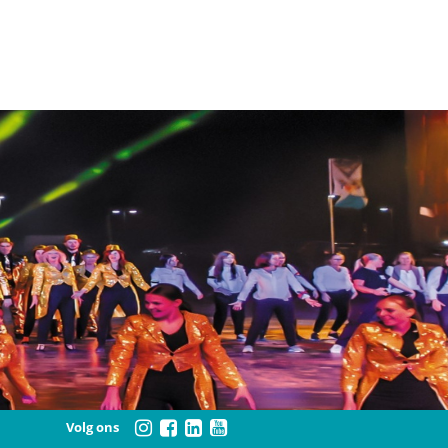
Volg ons