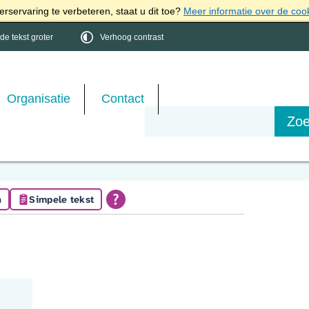
rservaring te verbeteren, staat u dit toe?
Meer informatie over de coo
e tekst groter
Verhoog contrast
Organisatie
Contact
n
Simpele tekst