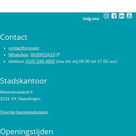
Volg ons
Contact
contactformulier
WhatsApp
:
0630815413
telefoon
(010) 248 4000
(ma t/m vrij 08.00 tot 17.00 uur)
Stadskantoor
Westnieuwland 6
3131 VX Vlaardingen
Overige bezoekadressen
Openingstijden