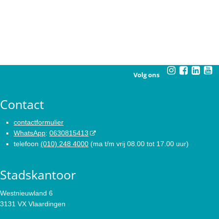
Volg ons
Contact
contactformulier
WhatsApp
:
0630815413
telefoon
(010) 248 4000
(ma t/m vrij 08.00 tot 17.00 uur)
Stadskantoor
Westnieuwland 6
3131 VX Vlaardingen