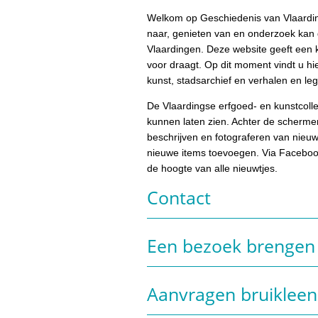
Welkom op Geschiedenis van Vlaarding
naar, genieten van en onderzoek kan 
Vlaardingen. Deze website geeft een k
voor draagt. Op dit moment vindt u hie
kunst, stadsarchief en verhalen en l
De Vlaardingse erfgoed- en kunstcollec
kunnen laten zien. Achter de schermen
beschrijven en fotograferen van nieuw
nieuwe items toevoegen. Via Faceboo
de hoogte van alle nieuwtjes.
Contact
Een bezoek brengen
Aanvragen bruikleen