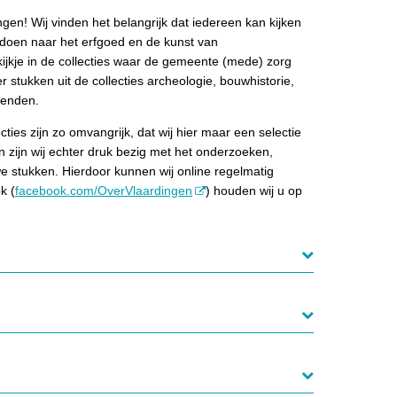
en! Wij vinden het belangrijk dat iedereen kan kijken
doen naar het erfgoed en de kunst van
ijkje in de collecties waar de gemeente (mede) zorg
r stukken uit de collecties archeologie, bouwhistorie,
egenden.
ties zijn zo omvangrijk, dat wij hier maar een selectie
 zijn wij echter druk bezig met het onderzoeken,
e stukken. Hierdoor kunnen wij online regelmatig
k (
facebook.com/OverVlaardingen
) houden wij u op