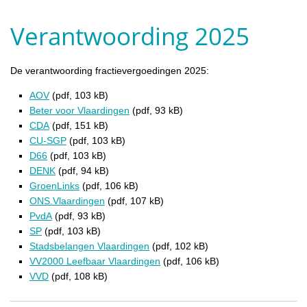
Verantwoording 2025
De verantwoording fractievergoedingen 2025:
AOV
(pdf, 103 kB)
Beter voor Vlaardingen
(pdf, 93 kB)
CDA
(pdf, 151 kB)
CU-SGP
(pdf, 103 kB)
D66
(pdf, 103 kB)
DENK
(pdf, 94 kB)
GroenLinks
(pdf, 106 kB)
ONS.Vlaardingen
(pdf, 107 kB)
PvdA
(pdf, 93 kB)
SP
(pdf, 103 kB)
Stadsbelangen Vlaardingen
(pdf, 102 kB)
VV2000 Leefbaar Vlaardingen
(pdf, 106 kB)
VVD
(pdf, 108 kB)