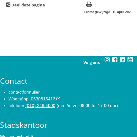
Deel deze pagina
Laatst gewijzigd: 15 april 2026
Volg ons
Contact
contactformulier
WhatsApp
:
0630815413
telefoon
(010) 248 4000
(ma t/m vrij 08.00 tot 17.00 uur)
Stadskantoor
Westnieuwland 6