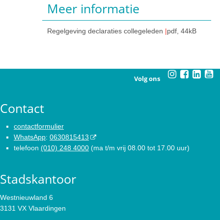
Meer informatie
Regelgeving declaraties collegeleden
pdf
, 44kB
Volg ons
Contact
contactformulier
WhatsApp
:
0630815413
telefoon
(010) 248 4000
(ma t/m vrij 08.00 tot 17.00 uur)
Stadskantoor
Westnieuwland 6
3131 VX Vlaardingen